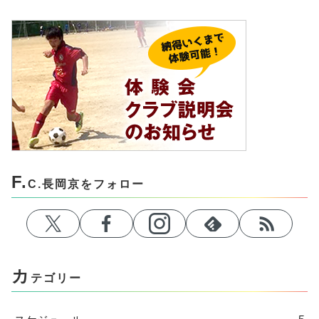
F.
C.長岡京をフォロー
カ
テゴリー