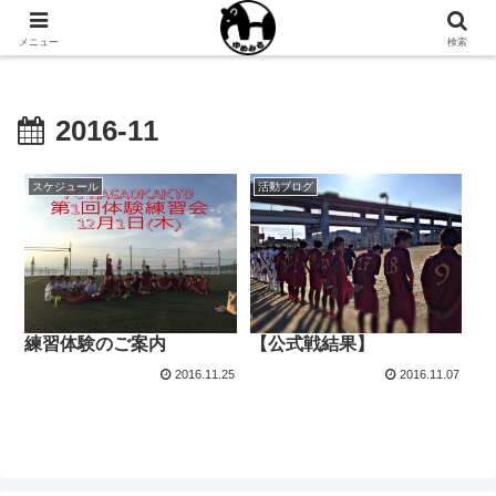
NPO法人ゆめみるオフィシャルサイト
メニュー
検索
2016-11
スケジュール
活動ブログ
練習体験のご案内
【公式戦結果】
2016.11.25
2016.11.07