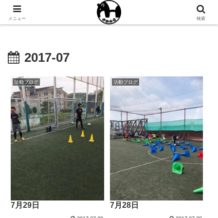
NPO法人ゆめみるオフィシャルサイト
メニュー
検索
2017-07
活動ブログ
活動ブログ
7月29日
7月28日