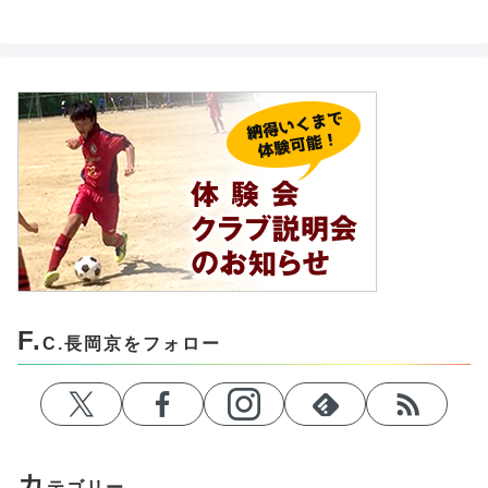
F.
C.長岡京をフォロー
カ
テゴリー