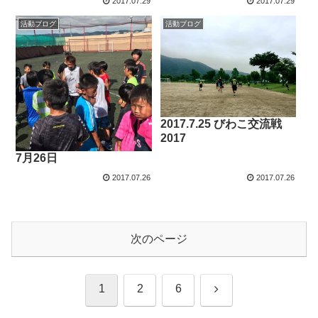
2017.07.29
2017.07.29
活動ブログ
活動ブログ
2017.7.25 びわこ交流戦
2017
7月26日
2017.07.26
2017.07.26
次のページ
次
1
2
6
へ