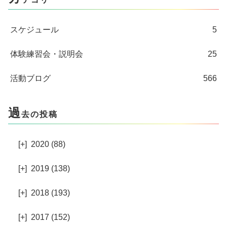
スケジュール
5
体験練習会・説明会
25
活動ブログ
566
過
去の投稿
[+]
2020 (88)
[+]
2019 (138)
[+]
2018 (193)
[+]
2017 (152)