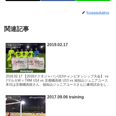
fcnagaokakyo
関連記事
2019.02.17
活動ブログ
2019.02.17 【2018テクネジャパンU13チャンピオンシップ大会】 vs
JマルカW ○ TRM U14 vs 京都橘高校 U13 vs 福知山ジュニアユース
本日は京都橘高校さん、福知山ジュニアユースさんに練習試合をして
いただき...
2017.09.06 training
活動ブログ