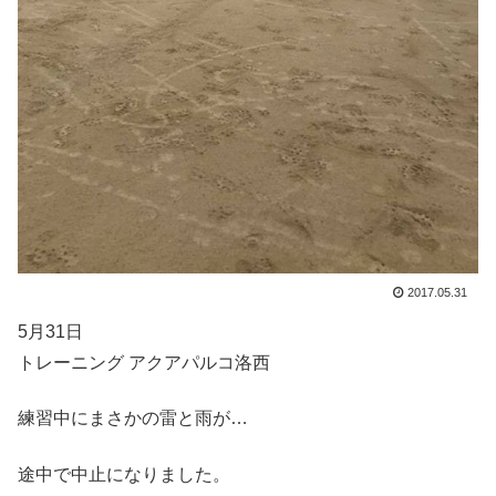
2017.05.31
5月31日
トレーニング アクアパルコ洛西
練習中にまさかの雷と雨が…
途中で中止になりました。