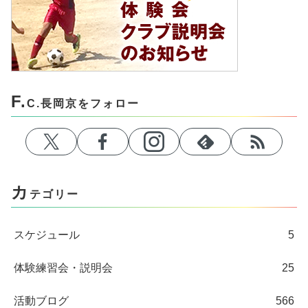
F.
C.長岡京をフォロー
カ
テゴリー
スケジュール
5
体験練習会・説明会
25
活動ブログ
566