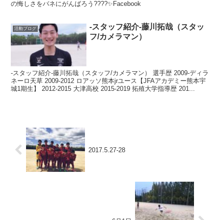
の悔しさをバネにがんばろう????✨Facebook
-スタッフ紹介-藤川拓哉（スタッ
活動ブログ
フ/カメラマン）
-スタッフ紹介-藤川拓哉（スタッフ/カメラマン） 選手歴 2009-ディラ
ネーロ天草 2009-2012 ロアッソ熊本jrユース【JFAアカデミー熊本宇
城1期生】 2012-2015 大津高校 2015-2019 拓殖大学指導歴 201...
2017.5.27-28