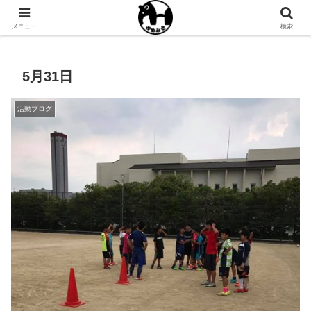
NPO法人ゆめみるオフィシャルサイト
メニュー
検索
5月31日
活動ブログ