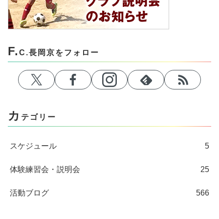
F.
C.長岡京をフォロー
カ
テゴリー
スケジュール
5
体験練習会・説明会
25
活動ブログ
566