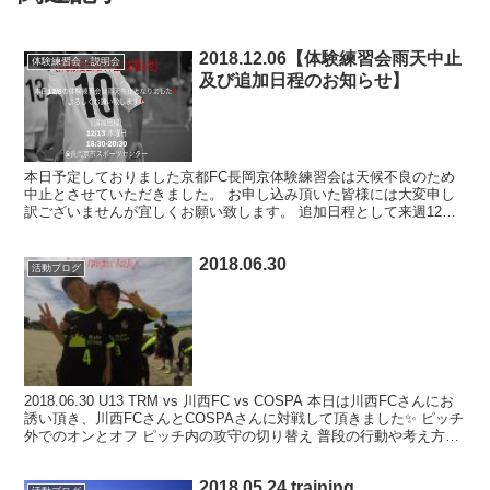
2018.12.06【体験練習会雨天中止
体験練習会・説明会
及び追加日程のお知らせ】
本日予定しておりました京都FC長岡京体験練習会は天候不良のため
中止とさせていただきました。 お申し込み頂いた皆様には大変申し
訳ございませんが宜しくお願い致します。 追加日程として来週12月
13日木曜日に体験練習会を開催いたします。 また、1...
2018.06.30
活動ブログ
2018.06.30 U13 TRM vs 川西FC vs COSPA 本日は川西FCさんにお
誘い頂き、川西FCさんとCOSPAさんに対戦して頂きました✨ ピッチ
外でのオンとオフ ピッチ内の攻守の切り替え 普段の行動や考え方か
ら見つめなおし...
2018.05.24 training