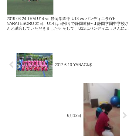
2019.03.24 TRM U14 vs 静岡学園中 U13 vs バンディエラ/YF
NARATESORO 本日、U14 は日帰りで静岡遠征へ❗️ 静岡学園中学校さ
んと試合していただきました✨ そして、U13はバンディエラさんにお
誘い頂...
2017.6.10 YANAGI杯
6月12日