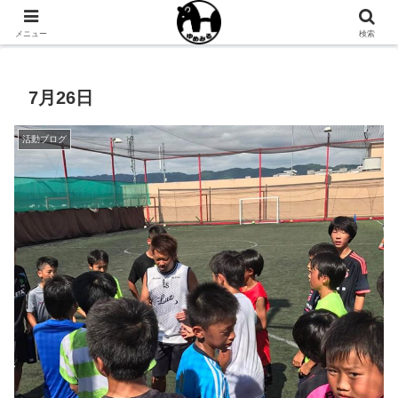
NPO法人ゆめみるオフィシャルサイト
メニュー
検索
7月26日
活動ブログ