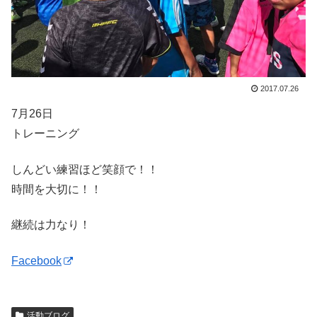
2017.07.26
7月26日
トレーニング
しんどい練習ほど笑顔で！！
時間を大切に！！
継続は力なり！
Facebook
活動ブログ