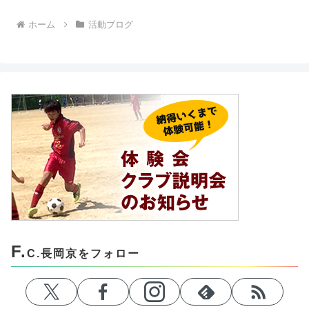
ホーム
活動ブログ
F.
C.長岡京をフォロー