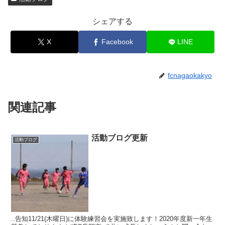
シェアする
X
Facebook
LINE
fcnagaokakyo
関連記事
活動ブログ更新
活動ブログ
..告知11/21(木曜日)に体験練習会を実施致します！2020年度新一年生