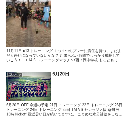
11月11日 u13 トレーニング １つ１つのプレーに責任を持つ、まだま
だ人任せになっていないかな？？ 限られた時間でしっかり成長して
いこう！！ u14.5 トレーニングマッチ vs西ノ岡中学校 もっともっと
プレーの質を上げていこう！ 西ノ...
6月20日
活動ブログ
6月20日 OFF 今週の予定 21日 トレーニング 22日 トレーニング 23日
トレーニング 24日 トレーニング 25日 TM VS セレッソ大阪 @舞洲
13時 kickoff 最近暑い日が続いてますね。 こまめな水分補給をしなが
ら...