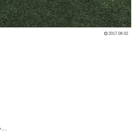
2017.08.02
！
い…