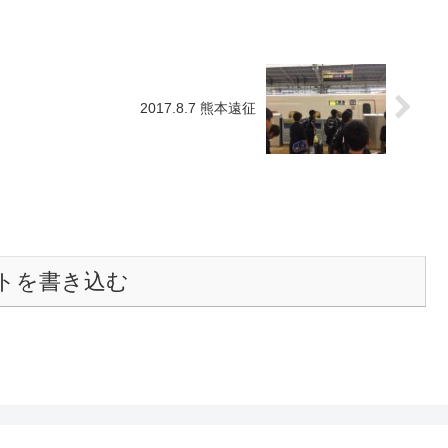
2017.8.7 熊本遠征
トを書き込む