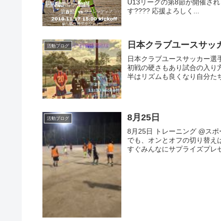
U13リーグの第8節が開催され
す???? 応援よろしく...
日本クラブユースサッカ
活動ブログ
日本クラブユースサッカー選手権U
初戦の硬さもあり試合の入り方
半はリズムも良くなり自分たち
8月25日
活動ブログ
8月25日 トレーニング @ス
でも、オンとオフの切り替え
すぐみんなにサプライズプレゼ