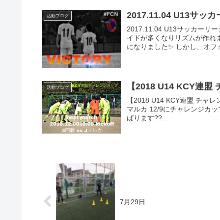
2017.11.04
活動ブログ
2017.11.04 U13サッカ
イドが多くなりリズムが作れ
になりました✨ しかし、オフェ
【2018 U14 KCY
活動ブログ
【2018 U14 KCY連盟 チャレンジ
マルカ 12/9にチャレンジカ
ばります??...
7月29日