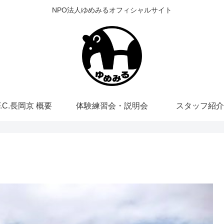
NPO法人ゆめみるオフィシャルサイト
F.C.長岡京 概要
体験練習会・説明会
スタッフ紹介