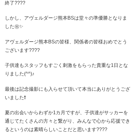
終了????
しかし、アヴェルダージ熊本BSは堂々の準優勝となりま
した㊗️✨
アヴェルダージ熊本BSの皆様、関係者の皆様おめでとう
ございます????
子供達もスタッフもすごく刺激をもらった貴重な1日とな
りました(^^)♪
最後は記念撮影にも入らせて頂いて本当にありがとうござ
いました❗️
夏の出会いからわずか1カ月ですが、子供達がサッカーを
通じてたくさんの方々と繋がり、みんなで心から応援でき
るというのは素晴らしいことだと思います????