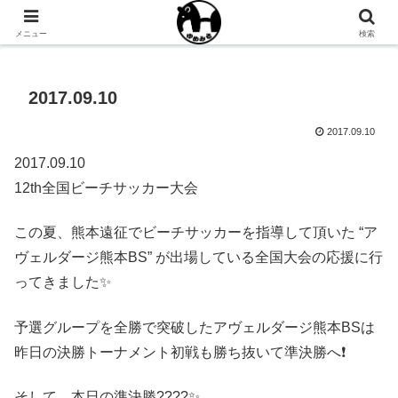
NPO法人ゆめみるオフィシャルサイト
メニュー
検索
2017.09.10
2017.09.10
2017.09.10
12th全国ビーチサッカー大会
この夏、熊本遠征でビーチサッカーを指導して頂いた “ア
ヴェルダージ熊本BS” が出場している全国大会の応援に行
ってきました✨
予選グループを全勝で突破したアヴェルダージ熊本BSは
昨日の決勝トーナメント初戦も勝ち抜いて準決勝へ❗️
そして、本日の準決勝????✨