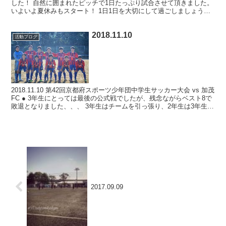
した！ 自然に囲まれたピッチで1日たっぷり試合させて頂きました。
いよいよ夏休みもスタート！ 1日1日を大切にして過ごしましょうね
(^^)Facebook
2018.11.10
活動ブログ
2018.11.10 第42回京都府スポーツ少年団中学生サッカー大会 vs 加茂
FC ● 3年生にとっては最後の公式戦でしたが、残念ながらベスト8で
敗退となりました、、、 3年生はチームを引っ張り、2年生は3年生を
優勝させようと想いを持って...
2017.09.09