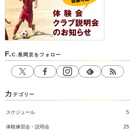
F.
C.長岡京をフォロー
カ
テゴリー
スケジュール
5
体験練習会・説明会
25