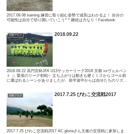
2017.09.08 training 練習に取り組む姿勢で成長はわかるよ！ 自分の
可能性は自分で切り開いていこう^ ^ 継続は力なり！Facebook
2018.09.22
活動ブログ
2018.09.22 高円宮杯JFA U13サッカーリーグ2018 京都 vsヴェルベン
ト △ 緊張のリーグ初戦✨ 立ち上がりは動きも硬くミスからゴール前
に運ばれるシーンがありましたが、前半途中からは自分たちのリズム
を掴めるようになってきま...
2017.7.25 びわこ交流戦2017
活動ブログ
2017.7.25 びわこ交流戦2017 AC.gloriaさん主催の交流戦に参加しま