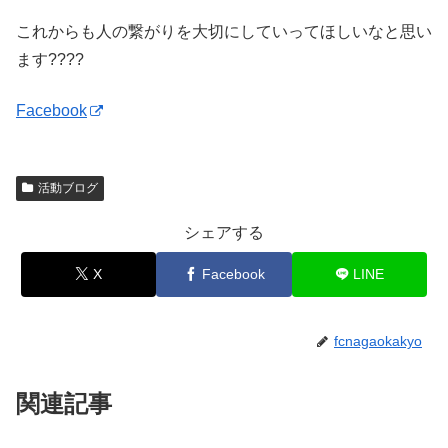
これからも人の繋がりを大切にしていってほしいなと思い
ます????
Facebook
活動ブログ
シェアする
X
Facebook
LINE
fcnagaokakyo
関連記事