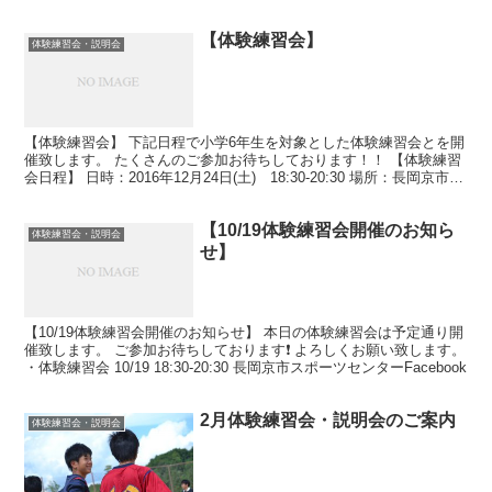
年11月19日(日) ...
【体験練習会】
体験練習会・説明会
【体験練習会】 下記日程で小学6年生を対象とした体験練習会とを開
催致します。 たくさんのご参加お待ちしております！！ 【体験練習
会日程】 日時：2016年12月24日(土) 18:30-20:30 場所：長岡京市立
第九小学校 当日受付となり...
【10/19体験練習会開催のお知ら
体験練習会・説明会
せ】
【10/19体験練習会開催のお知らせ】 本日の体験練習会は予定通り開
催致します。 ご参加お待ちしております❗️ よろしくお願い致します。
・体験練習会 10/19 18:30-20:30 長岡京市スポーツセンターFacebook
2月体験練習会・説明会のご案内
体験練習会・説明会