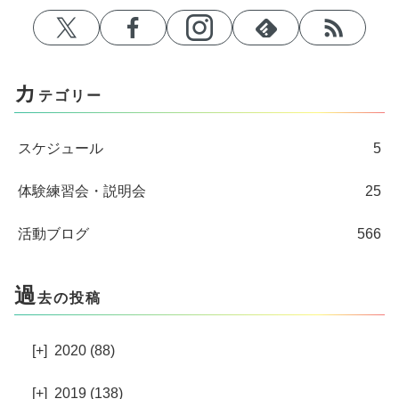
カ
テゴリー
スケジュール
5
体験練習会・説明会
25
活動ブログ
566
過
去の投稿
[+]
2020 (88)
[+]
2019 (138)