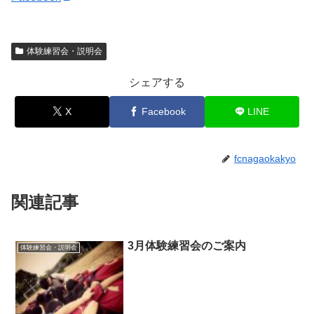
体験練習会・説明会
シェアする
X
Facebook
LINE
fcnagaokakyo
関連記事
3月体験練習会のご案内
体験練習会・説明会