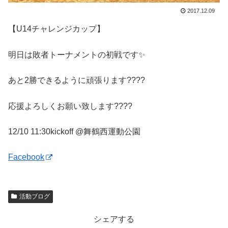
2017.12.09
【U14チャレンジカップ】
明日は敗者トーナメントの初戦です✨
あと2勝できるように頑張ります????
応援よろしくお願い致します????
12/10 11:30kickoff @舞鶴西運動公園
Facebook
活動ブログ
シェアする