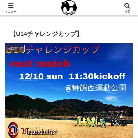
NPO法人ゆめみるオフィシャルサイト
メニュー
検索
【U14チャレンジカップ】
活動ブログ