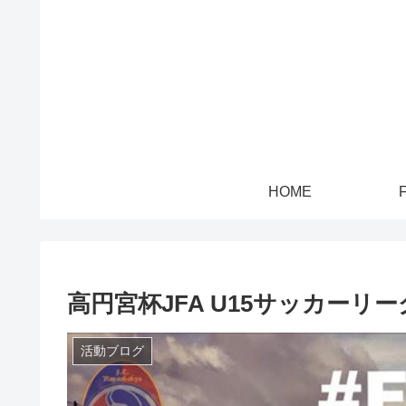
HOME
高円宮杯JFA U15サッカーリー
活動ブログ