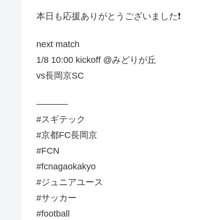
本日も応援ありがとうございました❗️
next match
1/8 10:00 kickoff @みどりが丘
vs長岡京SC
———–
#スギテック
#京都FC長岡京
#FCN
#fcnagaokakyo
#ジュニアユース
#サッカー
#football