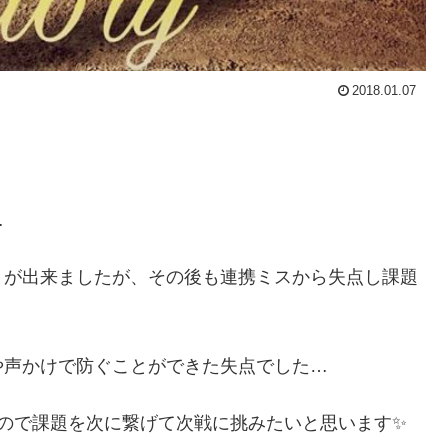
2018.01.07
…
とが出来ましたが、その後も連携ミスから失点し課題
や声かけで防ぐことができた失点でした…
ので課題を次に繋げて次戦に挑みたいと思います✨