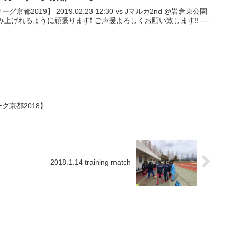
京都2019】 2019.02.23 12:30 vs Jマルカ2nd @岩倉東公園
げれるように頑張ります❗️ ご声援よろしくお願い致します‼️ ----
ーグ京都2018】
2018.1.14 training match