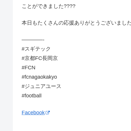
ことができました????
本日もたくさんの応援ありがとうございました‼
————-
#スギテック
#京都FC長岡京
#FCN
#fcnagaokakyo
#ジュニアユース
#football
Facebook