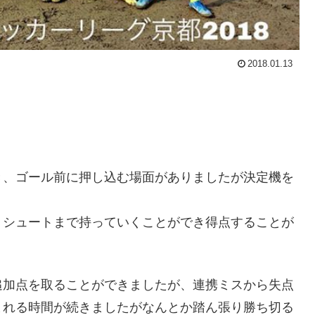
2018.01.13
き、ゴール前に押し込む場面がありましたが決定機を
くシュートまで持っていくことができ得点することが
追加点を取ることができましたが、連携ミスから失点
まれる時間が続きましたがなんとか踏ん張り勝ち切る