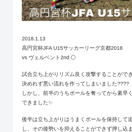
2018.1.13
高円宮杯JFA U15サッカーリーグ京都2018
vs ヴェルベント2nd ⚪️
試合立ち上がりリズム良く攻撃することがで
決めれず悪い流れを作ってしまいました????
しかし、前半のうちボールを奪ってから素早
できました✨
後半は立ち上がりはうまくボールを保持して
し、その後勢いを抑えることができず押し込