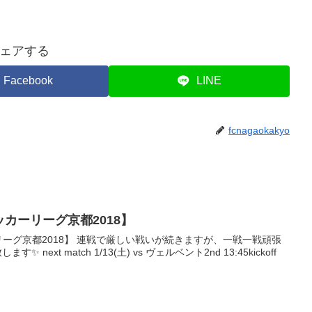
ェアする
Facebook
LINE
fcnagaokakyo
サッカーリーグ京都2018】
ーリーグ京都2018】 連戦で厳しい戦いが続きますが、一戦一戦頑張
 next match 1/13(土) vs ヴェルベント2nd 13:45kickoff