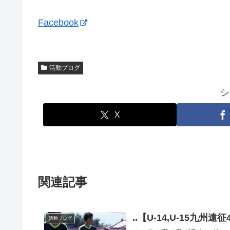
Facebook
活動ブログ
シ
X
関連記事
..【U-14,U-15九
活動ブログ