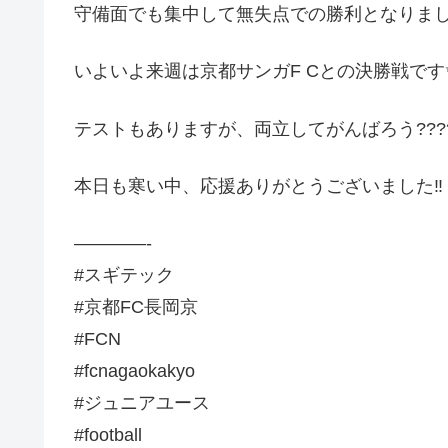
守備面でも集中して無失点での勝利となりました
いよいよ来週は京都サンガF Cとの決勝戦です
テストもありますが、両立してがんばろう???
本日も寒い中、応援ありがとうございました‼️
————-
#スギテック
#京都FC長岡京
#FCN
#fcnagaokakyo
#ジュニアユース
#football