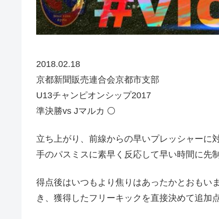
2018.02.18
京都新聞販売連合会京都市支部
U13チャンピオンシップ2017
準決勝vs Jマルカ ⚪️
立ち上がり、前線からの早いプレッシャーに
手のパスミスに素早く反応して早い時間に先制
得点後はいつもより焦りはあったかとおもい
き、獲得したフリーキックを直接決めて追加