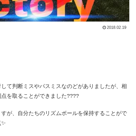
2018.02.19
対して判断ミスやパスミスなのどがありましたが、相
点を取ることができました????
ますが、自分たちのリズムボールを保持することがで
点✨