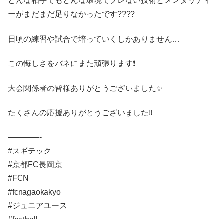
どんな相手でもどんな環境てブレない技術とメンタリティ
ーがまだまだ足りなかったです????
日頃の練習や試合で培っていくしかありません…
この悔しさをバネにまた頑張ります❗️
大会関係者の皆様ありがとうございました✨
たくさんの応援ありがとうございました‼️
————-
#スギテック
#京都FC長岡京
#FCN
#fcnagaokakyo
#ジュニアユース