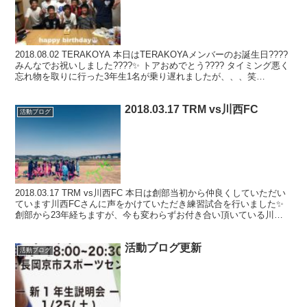
2018.08.02 TERAKOYA 本日はTERAKOYAメンバーのお誕生日????
みんなでお祝いしました????✨ トアおめでとう???? タイミング悪く
忘れ物を取りに行った3年生1名が乗り遅れましたが、、、笑
Facebook
2018.03.17 TRM vs川西FC
活動ブログ
2018.03.17 TRM vs川西FC 本日は創部当初から仲良くしていただい
ています川西FCさんに声をかけていただき練習試合を行いました✨
創部から23年経ちますが、今も変わらずお付き合い頂いている川西
FCさんには感謝しかありません??...
活動ブログ更新
活動ブログ