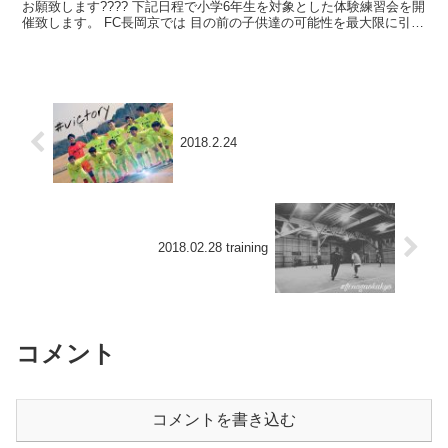
お願致します???? 下記日程で小学6年生を対象とした体験練習会を開
催致します。 FC長岡京では 目の前の子供達の可能性を最大限に引き
出すために指導という大人の存在がある！ 楽...
2018.2.24
2018.02.28 training
コメント
コメントを書き込む