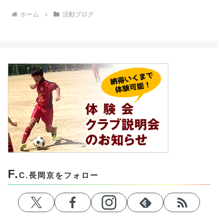
ホーム
活動ブログ
F.
C.長岡京をフォロー