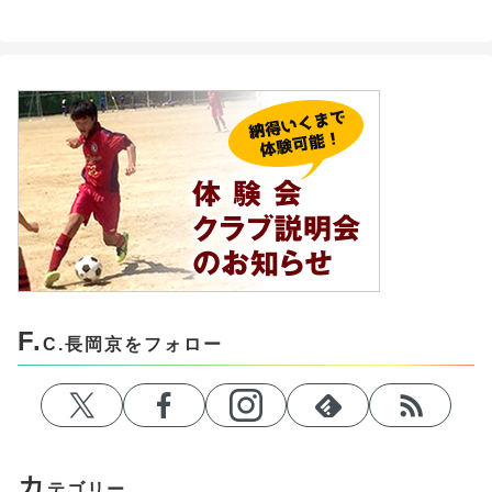
F.
C.長岡京をフォロー
カ
テゴリー