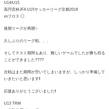
U14/U15
高円宮杯JFA U15サッカーリーグ京都2018
vsフロス ⚪️
後期リーグが再開✨
久しぶりのリーグ戦、、、
そしてテスト期間もあり、難しいゲームでしたが勝ち切る
ことができました????
次戦はまた期間が空いてしまいますが、しっかり準備して
いきたいと思います❗️
応援ありがとうございました❗️
U13 TRM