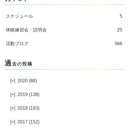
スケジュール
5
体験練習会・説明会
25
活動ブログ
566
過
去の投稿
[+]
2020 (88)
[+]
2019 (138)
[+]
2018 (193)
[+]
2017 (152)