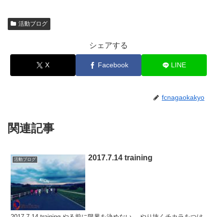
活動ブログ
シェアする
X
Facebook
LINE
fcnagaokakyo
関連記事
2017.7.14 training
活動ブログ
2017.7.14 training やる前に限界を決めない。 やり抜くチカラをつけ