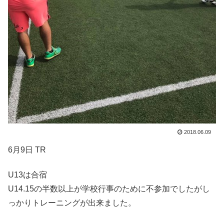
2018.06.09
6月9日 TR
U13は合宿
U14.15の半数以上が学校行事のために不参加でしたがし
っかりトレーニングが出来ました。