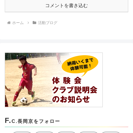
コメントを書き込む
ホーム
活動ブログ
F.
C.長岡京をフォロー