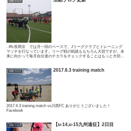
活動ブログ
..#fc長岡京 では月一回のペースで、Jリーグクラブとトレーニング
マッチを行なっています。リーグ戦の戦績ももちろん大切ですが、未
来に向かって毎月自分達のチカラをチェックすることはもっと大切。
現時点での違いが何か？技術、戦術、フィジカル、...
2017.6.3 training match
活動ブログ
2017.6.3 training match vs川西FC ありがとうございました！
Facebook
【u-14,u-15九州遠征】2日目
活動ブログ