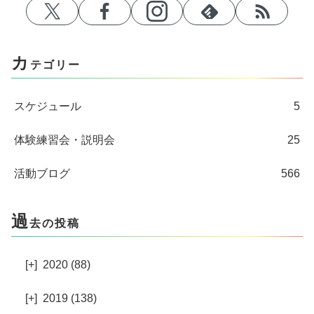
カ
テゴリー
スケジュール
5
体験練習会・説明会
25
活動ブログ
566
過
去の投稿
[+]
2020 (88)
[+]
2019 (138)