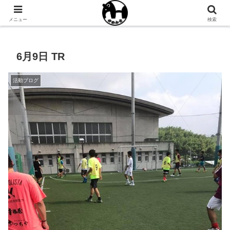
NPO法人ゆめみるオフィシャルサイト
メニュー
検索
6月9日 TR
活動ブログ