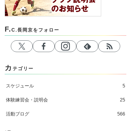
F.
C.長岡京をフォロー
カ
テゴリー
スケジュール
5
体験練習会・説明会
25
活動ブログ
566