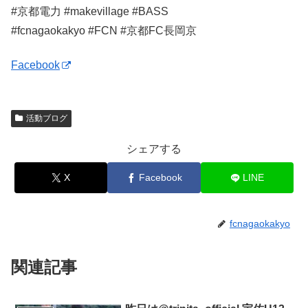
#京都電力 #makevillage #BASS
#fcnagaokakyo #FCN #京都FC長岡京
Facebook
活動ブログ
シェアする
X
Facebook
LINE
fcnagaokakyo
関連記事