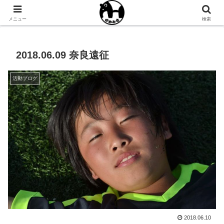
NPO法人ゆめみるオフィシャルサイト
メニュー
検索
2018.06.09 奈良遠征
活動ブログ
2018.06.10