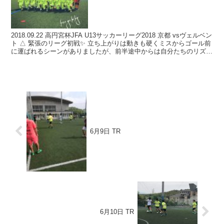
2018.09.22 高円宮杯JFA U13サッカーリーグ2018 京都 vsヴェルベン
ト △ 緊張のリーグ初戦✨ 立ち上がりは動きも硬くミスからゴール前
に運ばれるシーンがありましたが、前半途中からは自分たちのリズム
を掴めるようになってきま...
6月9日 TR
6月10日 TR