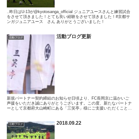
..昨日はU-13が@kyotosanga_official ジュニアユースさんと練習試合
をさせて頂きました！とても良い経験をさせて頂きました！#京都サ
ンガジュニアユース さん ありがとうございました！
活動ブログ更新
活動ブログ
新規パートナー契約締結のお知らせ日頃より、FC長岡京に温かいご
声援をいただき誠にありがとうございます。この度、新たなパートナ
ーとして京都府大山崎町にある「三笑亭」様にご支援いただくことと
なりましたのでお知らせいたします。 会社名：三笑亭 ホ...
2018.09.22
活動ブログ