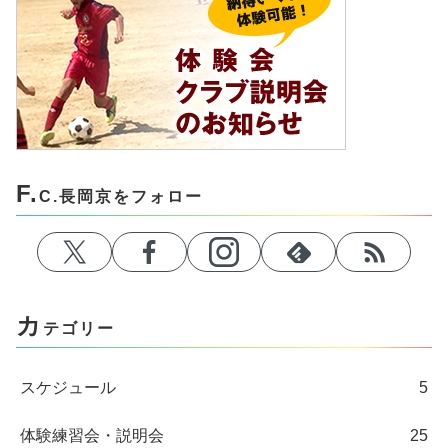
F.
C.長岡京をフォロー
カ
テゴリー
スケジュール
5
体験練習会・説明会
25