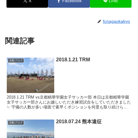
X
Facebook
LINE
fcnagaokakyo
関連記事
2018.1.21 TRM
活動ブログ
2018.1.21 TRM vs京都精華学園女子サッカー部 本日は京都精華学園
女子サッカー部さんにお越しいただき練習試合をしていただきました
✨ 守備の人数が多い場面で素早くポジションを何度も取り続けられ
るか、、、 奪われた瞬間に守備のスイッ...
2018.07.24 熊本遠征
活動ブログ