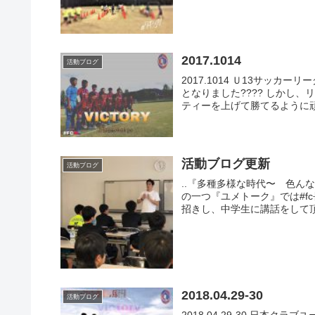
2017.1014
活動ブログ
2017.1014 Ｕ13サッカ
となりました???? しかし
ティーを上げて勝てるように頑張り
活動ブログ更新
活動ブログ
..『多種多様な時代〜 色
の一つ『ユメトーク』では#f
招きし、中学生に講話をして頂く
2018.04.29-30
活動ブログ
2018.04.29-30 日本クラ