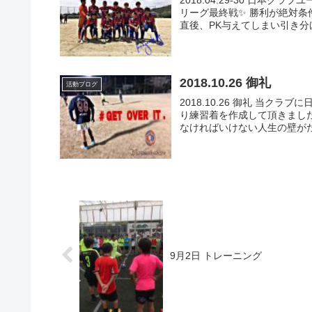
リーグ最終戦✨ 勝利が絶対条
直後、PK与えてしまい引き分け
2018.10.26 御礼
活動ブログ
2018.10.26 御礼 当ク
り練習着を作成して頂きまし
なければいけない人生の壁がた
9月2日 トレーニング