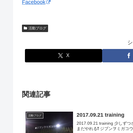
Facebook
活動ブログ
シ
X
関連記事
2017.09.21 training
活動ブログ
2017.09.21 traini
まだやれる❗️ ジブンヲミガコウ✨