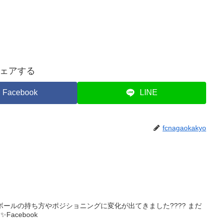
ェアする
Facebook
LINE
fcnagaokakyo
ng 少しずつボールの持ち方やポジショニングに変化が出てきました???? まだ
Facebook