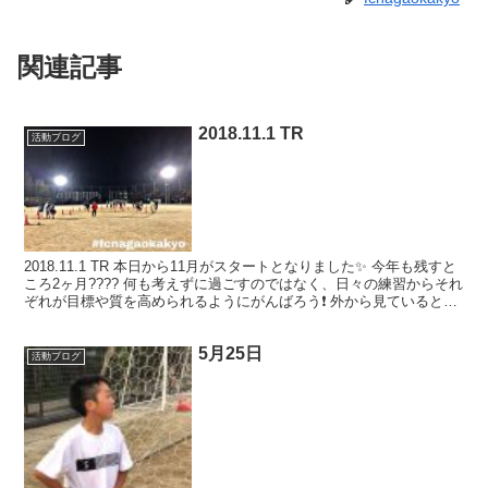
関連記事
2018.11.1 TR
活動ブログ
2018.11.1 TR 本日から11月がスタートとなりました✨ 今年も残すと
ころ2ヶ月???? 何も考えずに過ごすのではなく、日々の練習からそれ
ぞれが目標や質を高められるようにがんばろう❗️ 外から見ていると差
がわかる、、、????✨ -...
5月25日
活動ブログ