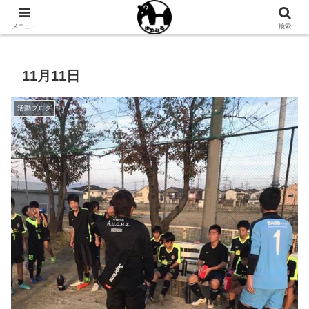
NPO法人ゆめみるオフィシャルサイト
メニュー
検索
11月11日
活動ブログ