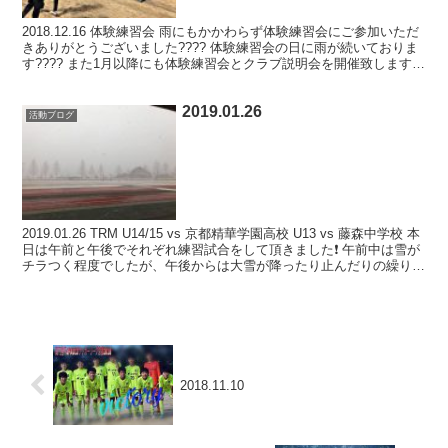
2018.12.16 体験練習会 雨にもかかわらず体験練習会にご参加いただ
きありがとうございました???? 体験練習会の日に雨が続いておりま
す???? また1月以降にも体験練習会とクラブ説明会を開催致します❗️
日程が決まり次第、リリースさ...
2019.01.26
活動ブログ
2019.01.26 TRM U14/15 vs 京都精華学園高校 U13 vs 藤森中学校 本
日は午前と午後でそれぞれ練習試合をして頂きました❗️ 午前中は雪が
チラつく程度でしたが、午後からは大雪が降ったり止んだりの繰り返
し、、、 なんと...
2018.11.10