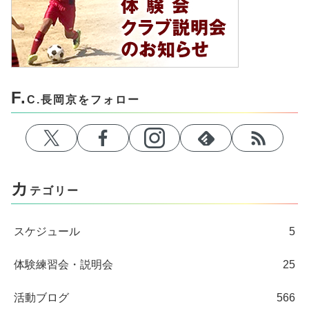
F.
C.長岡京をフォロー
カ
テゴリー
スケジュール
5
体験練習会・説明会
25
活動ブログ
566