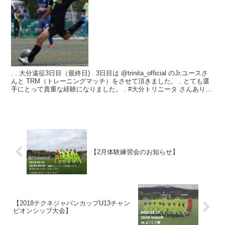
. . 大分遠征3日目（最終日) . 3日目は @trinita_official のJr.ユースさ
んと TRM（トレーニングマッチ）をさせて頂きました。 . とても選
手にとって貴重な経験になりました。 . #大分トリニータ さんありが
とう...
【2月体験練習会のお知らせ】
【2018テクネジャパンカップU13チャン
ピオンシップ大会】