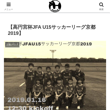
NPO法人ゆめみるオフィシャルサイト
メニュー
検索
【高円宮杯JFA U15サッカーリーグ京都
2019】
活動ブログ