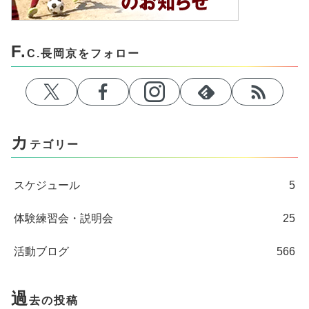
F.
C.長岡京をフォロー
カ
テゴリー
スケジュール
5
体験練習会・説明会
25
活動ブログ
566
過
去の投稿