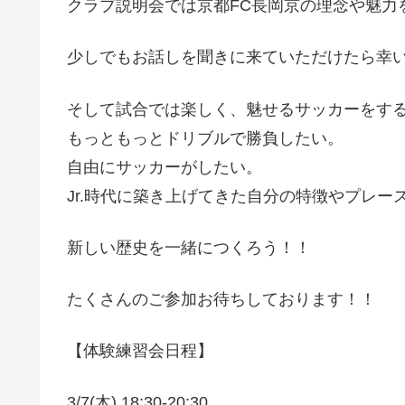
クラブ説明会では京都FC長岡京の理念や魅力
少しでもお話しを聞きに来ていただけたら幸
そして試合では楽しく、魅せるサッカーをす
もっともっとドリブルで勝負したい。
自由にサッカーがしたい。
Jr.時代に築き上げてきた自分の特徴やプレ
新しい歴史を一緒につくろう！！
たくさんのご参加お待ちしております！！
【体験練習会日程】
3/7(木) 18:30-20:30