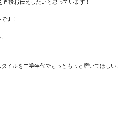
を直接お伝えしたいと思っています！
いです！
る。
ースタイルを中学年代でもっともっと磨いてほしい。