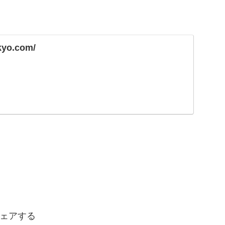
kyo.com/
ェアする