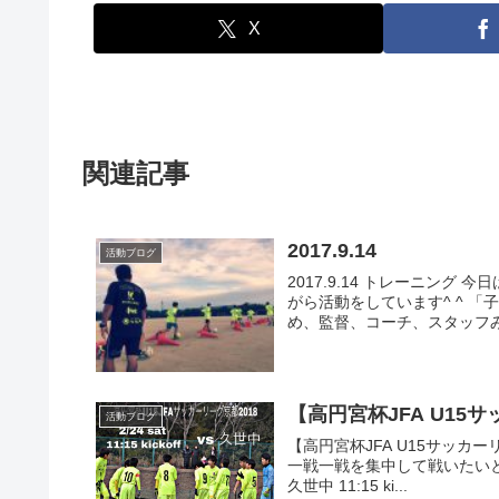
X
関連記事
2017.9.14
活動ブログ
2017.9.14 トレーニング
がら活動をしています^ ^ 
め、監督、コーチ、スタッフみ
【高円宮杯JFA U15
活動ブログ
【高円宮杯JFA U15サッカー
一戦一戦を集中して戦いたいと思いま
久世中 11:15 ki...