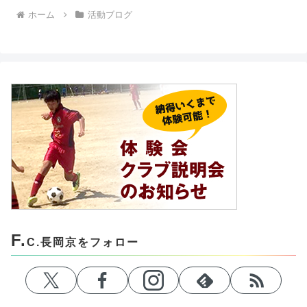
ホーム
活動ブログ
F.
C.長岡京をフォロー