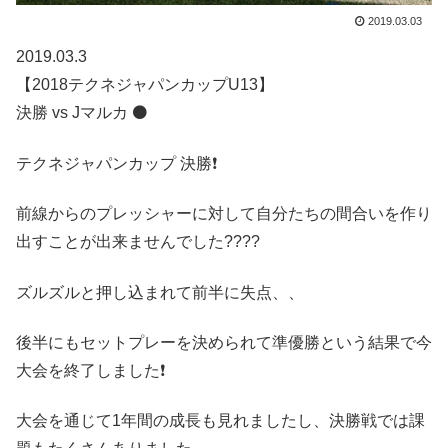
2019.03.03
2019.03.3
【2018テクネジャパンカップU13】
決勝 vs Jマルカ ⚫️
テクネジャパンカップ 決勝❗️
前線からのプレッシャーに対して自分たちの間合いを作り
出すことが出来ませんでした????
ズルズルと押し込まれて前半に失点、、
後半にもセットプレーを決められて準優勝という結果で今
大会を終了しました❗️
大会を通じて1年間の成長も見れましたし、決勝戦では課