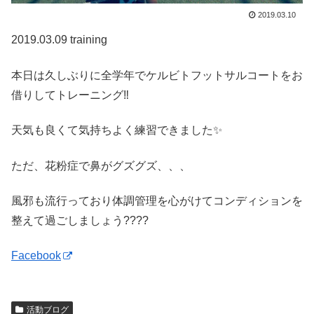
2019.03.10
2019.03.09 training
本日は久しぶりに全学年でケルビトフットサルコートをお
借りしてトレーニング‼️
天気も良くて気持ちよく練習できました✨
ただ、花粉症で鼻がグズグズ、、、
風邪も流行っており体調管理を心がけてコンディションを
整えて過ごしましょう????
Facebook
活動ブログ