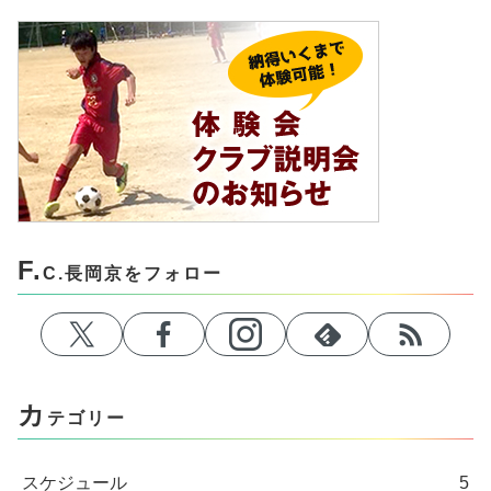
F.
C.長岡京をフォロー
カ
テゴリー
スケジュール
5