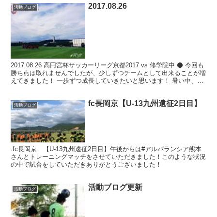
2017.08.26
活動ブログ
2017.08.26 高円宮杯サッカーリーグ京都2017 vs 修学院中 ⚫️ 今回も
勝ち点は取れませんでしたが、少しずつチームとして出来ることが増
えてきました！ 一歩ずつ成長していきたいと思います！ 暑い中、た
くさんの応援ありがとうござい...
fc長岡京【U-13九州遠征2日目】
活動ブログ
.fc長岡京 【U-13九州遠征2日目】午後からは#アルバランシア熊本
さんとトレーニングマッチをさせていただきました！このような状況
の中で試合をしていただきありがとうございました！
活動ブログ更新
活動ブログ