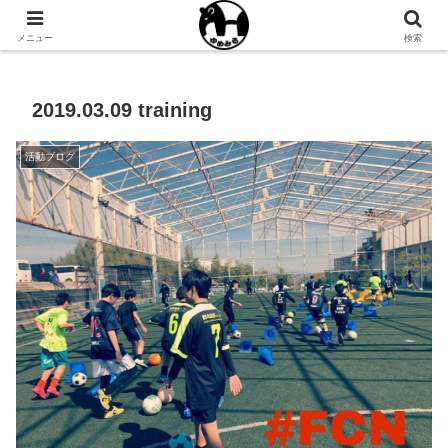
NPO法人ゆめみるオフィシャルサイト
メニュー
検索
2019.03.09 training
活動ブログ