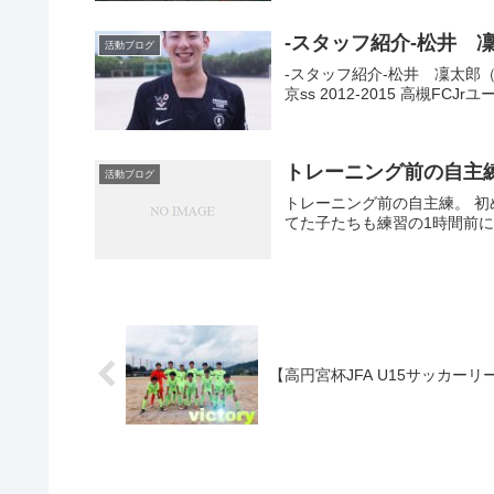
-スタッフ紹介-松井 
活動ブログ
-スタッフ紹介-松井 凜太郎（スタ
京ss 2012-2015 高槻FCJ
トレーニング前の自主
活動ブログ
トレーニング前の自主練。 
てた子たちも練習の1時間前にき
【高円宮杯JFA U15サ