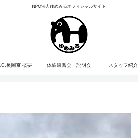
NPO法人ゆめみるオフィシャルサイト
F.C.長岡京 概要
体験練習会・説明会
スタッフ紹介