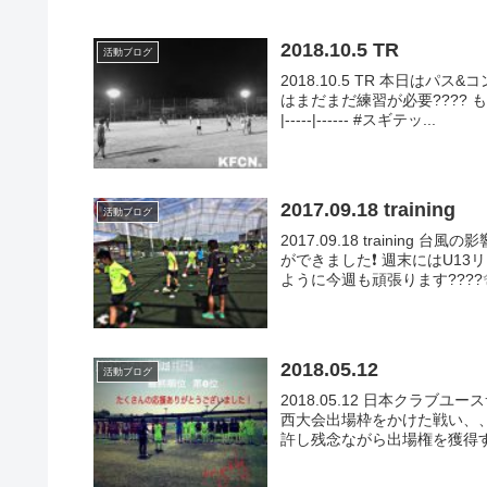
2018.10.5 TR
活動ブログ
2018.10.5 TR 本日は
はまだまだ練習が必要???? も
|-----|------ #スギテッ...
2017.09.18 training
活動ブログ
2017.09.18 traini
ができました❗️ 週末にはU
ように今週も頑張ります????✨ -
2018.05.12
活動ブログ
2018.05.12 日本クラブユ
西大会出場枠をかけた戦い、、
許し残念ながら出場権を獲得する