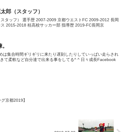
凜太郎（スタッフ）
ッフ） 選手歴 2007-2009 京都ウエストFC 2009-2012 長岡
rユース 2015-2018 桂高校サッカー部 指導歴 2019-FC長岡京
練。
初めは集合時間ギリギリに来たり遅刻したりしていっぱい走らされ
て柔軟など自分達で出来る事をしてる^ ^ 日々成長Facebook
ッカーリーグ京都2019】