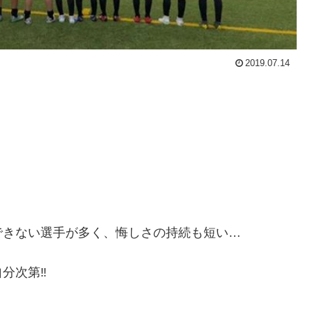
2019.07.14
✨
できない選手が多く、悔しさの持続も短い…
次第‼️