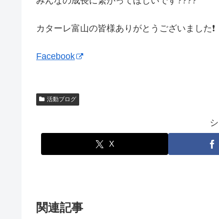
みんなの成長に繋がってほしいです????
カターレ富山の皆様ありがとうございました❗️
Facebook
活動ブログ
シ
X
関連記事