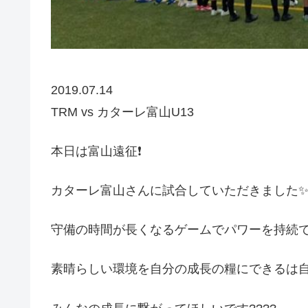
2019.07.14
TRM vs カターレ富山U13
本日は富山遠征❗️
カターレ富山さんに試合していただきました
守備の時間が長くなるゲームでパワーを持続
素晴らしい環境を自分の成長の糧にできるは自分