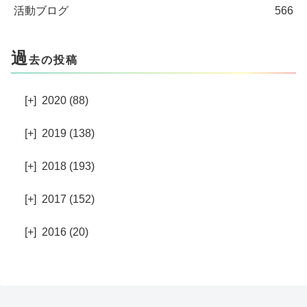
活動ブログ
566
過
去の投稿
[+]
2020 (88)
[+]
2019 (138)
[+]
2018 (193)
[+]
2017 (152)
[+]
2016 (20)