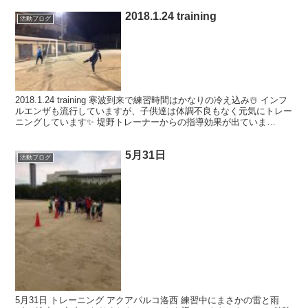
2018.1.24 training
活動ブログ
2018.1.24 training 寒波到来で練習時間はかなりの冷え込み☃️ インフ
ルエンザも流行していますが、子供達は体調不良もなく元気にトレー
ニングしています✨ 堤野トレーナーからの指導効果が出ていま
す???? まだまだ公式戦が続くの...
5月31日
活動ブログ
5月31日 トレーニング アクアパルコ洛西 練習中にまさかの雷と雨