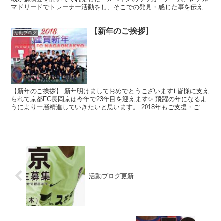
マドリードでトレーナー活動をし、そこでの発見・感じた事を伝えて
くれました。 〜講演内容〜 ・スペインはどうい...
【新年のご挨拶】
活動ブログ
【新年のご挨拶】 新年明けましておめでとうございます❗️ 皆様に支え
られて京都FC長岡京は今年で23年目を迎えます✨ 飛躍の年になるよ
うにより一層精進していきたいと思います。 2018年もご支援・ご協
力賜りますよう、よろしくお願い申し上げま...
活動ブログ更新