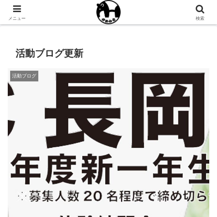
NPO法人ゆめみるオフィシャルサイト
メニュー
検索
活動ブログ更新
活動ブログ