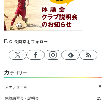
F.
C.長岡京をフォロー
カ
テゴリー
スケジュール
5
体験練習会・説明会
25