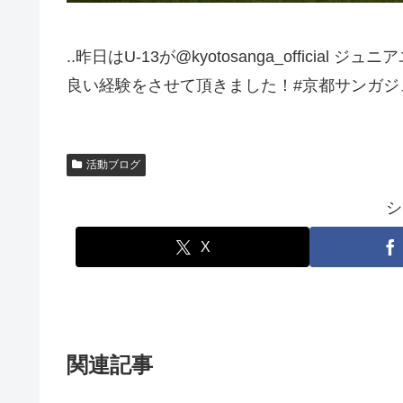
..昨日はU-13が@kyotosanga_offic
良い経験をさせて頂きました！#京都サンガジ
活動ブログ
シ
X
関連記事