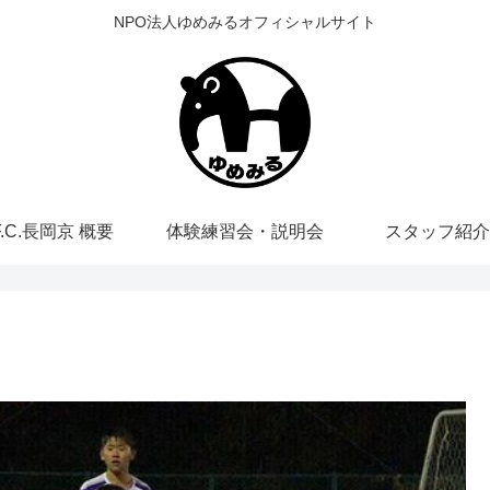
NPO法人ゆめみるオフィシャルサイト
F.C.長岡京 概要
体験練習会・説明会
スタッフ紹介