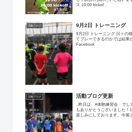
ス 10:00 kickof...
9月2日 トレーニング
活動ブログ
9月2日 トレーニング 日々
てプレーできるのかでは結果が
Facebook
活動ブログ更新
活動ブログ
..昨日は #体験練習会 で
もありがとうございました！1
楽しみにしております。今後とも