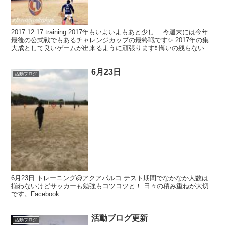
2017.12.17 training 2017年もいよいよもあと少し… 今週末には今年
最後の公式戦でもあるチャレンジカップの最終戦です✨ 2017年の集
大成として良いゲームが出来るように頑張ります❗️ 悔いの残らないよ
うに、そして来年に繋...
6月23日
活動ブログ
6月23日 トレーニング@アクアパルコ テスト期間でなかなか人数は
揃わないけどサッカーも勉強もコツコツと！ 日々の積み重ねが大切
です。Facebook
活動ブログ更新
活動ブログ