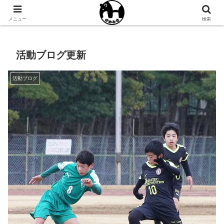
NPO法人ゆめみるオフィシャルサイト
メニュー
検索
活動ブログ更新
活動ブログ