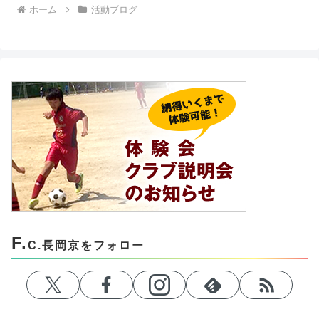
ホーム
活動ブログ
F.
C.長岡京をフォロー