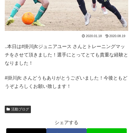
2020.01.18
2020.08.19
..本日は#掛川jfcジュニアユース さんとトレーニングマッ
チをさせて頂きました！選手にとってとても貴重な経験と
なりました！
#掛川jfc さんどうもありがとうございました！今後ともど
うぞよろしくお願い致します！
活動ブログ
シェアする