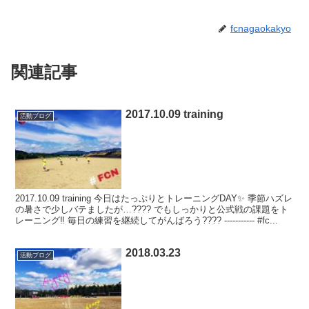
fcnagaokakyo
関連記事
2017.10.09 training
活動ブログ
2017.10.09 training 今日はたっぷりとトレーニングDAY✨ 季節ハズレ
の暑さで少しバテましたが…???? でもしっかりと公式戦の課題をト
レーニング‼️ 毎日の練習を継続してがんばろう???? ----------- #fc...
2018.03.23
活動ブログ