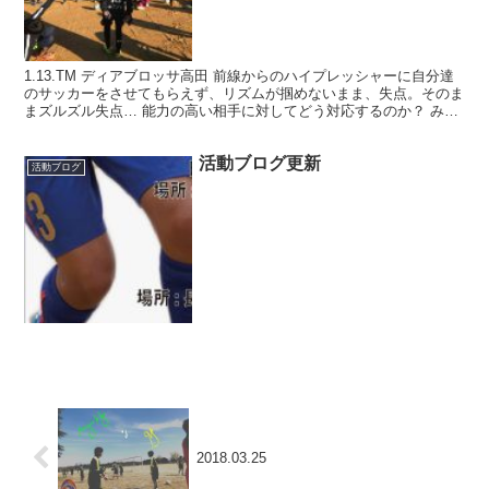
1.13.TM ディアブロッサ高田 前線からのハイプレッシャーに自分達
のサッカーをさせてもらえず、リズムが掴めないまま、失点。そのま
まズルズル失点… 能力の高い相手に対してどう対応するのか？ みん
な、普段の練習からしっかりやり直そう。 ディ...
活動ブログ更新
活動ブログ
2018.03.25