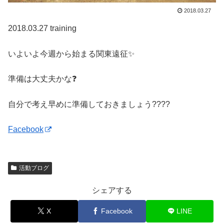
2018.03.27
2018.03.27 training
いよいよ今週から始まる関東遠征✨
準備は大丈夫かな❓
自分で考え早めに準備しておきましょう????
Facebook
活動ブログ
シェアする
X
Facebook
LINE