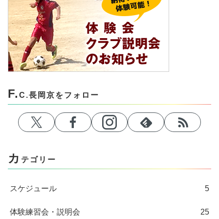
F.
C.長岡京をフォロー
カ
テゴリー
スケジュール
5
体験練習会・説明会
25