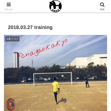
NPO法人ゆめみるオフィシャルサイト
メニュー
検索
2018.03.27 training
活動ブログ