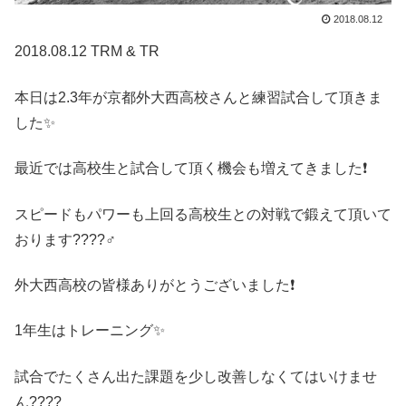
2018.08.12
2018.08.12 TRM & TR
本日は2.3年が京都外大西高校さんと練習試合して頂きま
した✨
最近では高校生と試合して頂く機会も増えてきました❗️
スピードもパワーも上回る高校生との対戦で鍛えて頂いて
おります????‍♂️
外大西高校の皆様ありがとうございました❗️
1年生はトレーニング✨
試合でたくさん出た課題を少し改善しなくてはいけませ
ん????