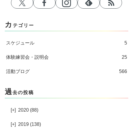
カ
テゴリー
スケジュール
5
体験練習会・説明会
25
活動ブログ
566
過
去の投稿
[+]
2020 (88)
[+]
2019 (138)