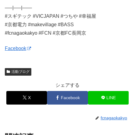
—–|—–|——
#スギテック #VICJAPAN #つちや #幸福屋
#京都電力 #makevillage #BASS
#fcnagaokakyo #FCN #京都FC長岡京
Facebook
活動ブログ
シェアする
X
Facebook
LINE
fcnagaokakyo