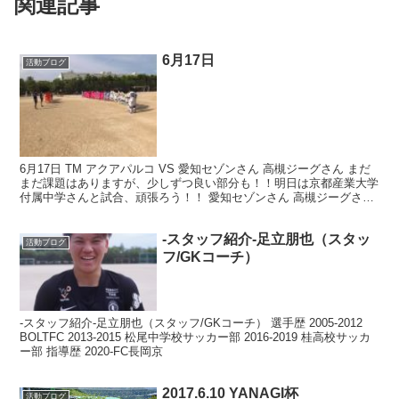
関連記事
6月17日
活動ブログ
6月17日 TM アクアパルコ VS 愛知セゾンさん 高槻ジーグさん まだ
まだ課題はありますが、少しずつ良い部分も！！明日は京都産業大学
付属中学さんと試合、頑張ろう！！ 愛知セゾンさん 高槻ジーグさん
ありがとうございました！ 応援に来てく...
-スタッフ紹介-足立朋也（スタッ
活動ブログ
フ/GKコーチ）
-スタッフ紹介-足立朋也（スタッフ/GKコーチ） 選手歴 2005-2012
BOLTFC 2013-2015 松尾中学校サッカー部 2016-2019 桂高校サッカ
ー部 指導歴 2020-FC長岡京
2017.6.10 YANAGI杯
活動ブログ