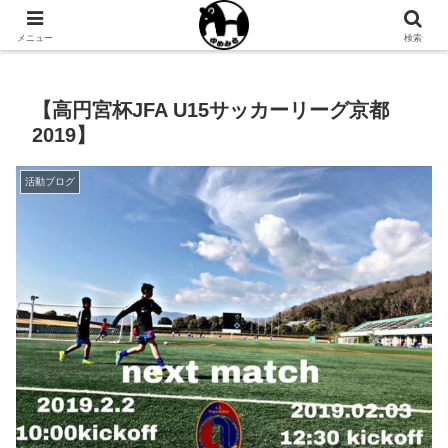
NPO法人ゆめみるオフィシャルサイト
メニュー
検索
【高円宮杯JFA U15サッカーリーグ京都
2019】
活動ブログ