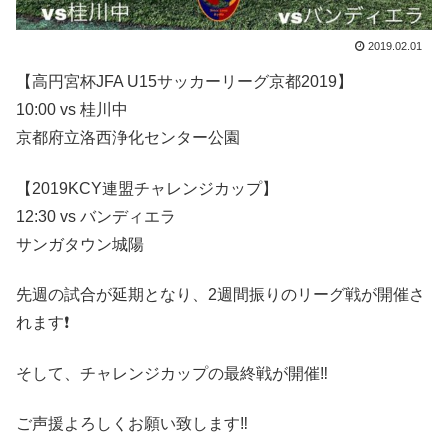
2019.02.01
【高円宮杯JFA U15サッカーリーグ京都2019】
10:00 vs 桂川中
京都府立洛西浄化センター公園
【2019KCY連盟チャレンジカップ】
12:30 vs バンディエラ
サンガタウン城陽
先週の試合が延期となり、2週間振りのリーグ戦が開催さ
れます❗️
そして、チャレンジカップの最終戦が開催‼️
ご声援よろしくお願い致します‼️