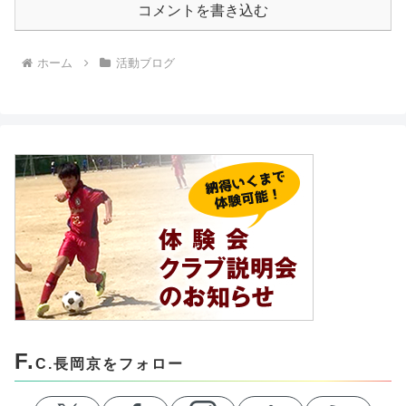
コメントを書き込む
ホーム
活動ブログ
F.
C.長岡京をフォロー