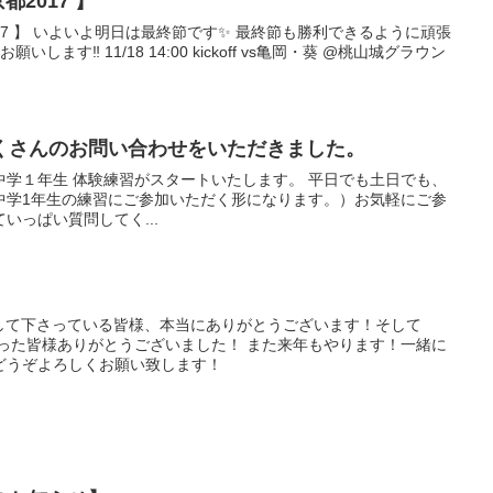
2017 】
17 】 いよいよ明日は最終節です✨ 最終節も勝利できるように頑張
します‼️ 11/18 14:00 kickoff vs亀岡・葵 @桃山城グラウン
くさんのお問い合わせをいただきました。
学１年生 体験練習がスタートいたします。 平日でも土日でも、
中学1年生の練習にご参加いただく形になります。）お気軽にご参
いっぱい質問してく...
応援して下さっている皆様、本当にありがとうございます！そして
さった皆様ありがとうございました！ また来年もやります！一緒に
どうぞよろしくお願い致します！