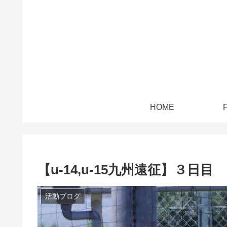
HOME
【u-14,u-15九州遠征】３日目
活動ブログ